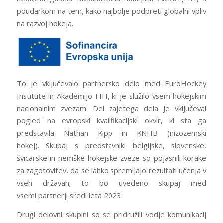
poudarkom na tem, kako najbolje podpreti globalni vpliv
na razvoj hokeja.
To je vključevalo partnersko delo med EuroHockey
Institute in Akademijo FIH, ki je služilo vsem hokejskim
nacionalnim zvezam. Del zajetega dela je vključeval
pogled na evropski kvalifikacijski okvir, ki sta ga
predstavila Nathan Kipp in KNHB (nizozemski
hokej). Skupaj s predstavniki belgijske, slovenske,
švicarske in nemške hokejske zveze so pojasnili korake
za zagotovitev, da se lahko spremljajo rezultati učenja v
vseh državah; to bo uvedeno skupaj med
vsemi partnerji sredi leta 2023.
Drugi delovni skupini so se pridružili vodje komunikacij