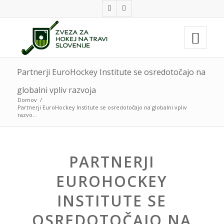
Partnerji EuroHockey Institute se osredotočajo na
globalni vpliv razvoja
Domov
/
Partnerji EuroHockey Institute se osredotočajo na globalni vpliv
razvo...
PARTNERJI
EUROHOCKEY
INSTITUTE SE
OSREDOTOČAJO NA