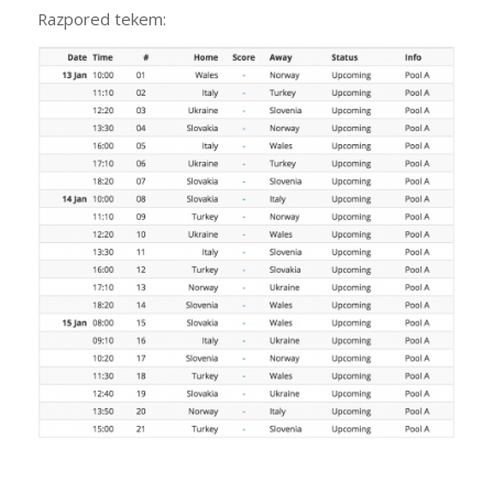
Razpored tekem: